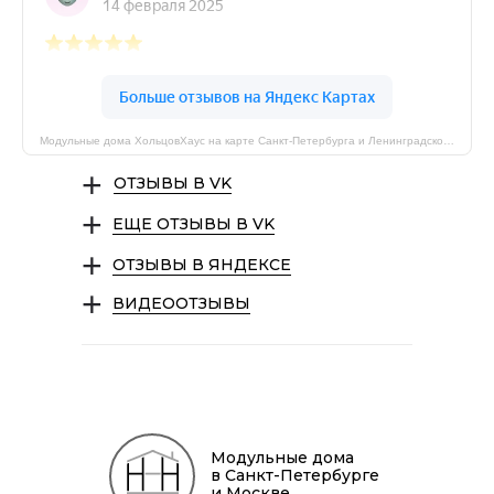
Модульные дома ХольцовХаус на карте Санкт‑Петербурга и Ленинградской области — Яндекс Карты
+
ОТЗЫВЫ В VK
+
ЕЩЕ ОТЗЫВЫ В VK
+
ОТЗЫВЫ В ЯНДЕКСЕ
+
ВИДЕООТЗЫВЫ
Модульные дома
в Санкт-Петербурге
и Москве